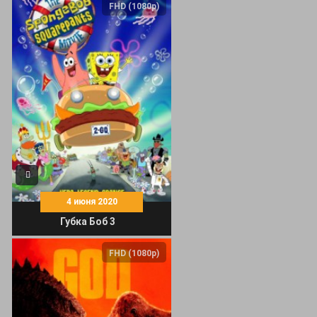
FHD (1080p)
4 июня 2020
Губка Боб 3
FHD (1080p)