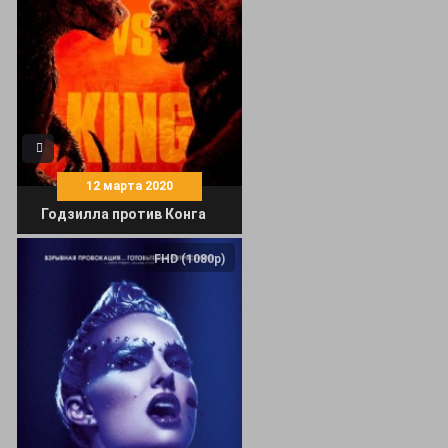
12 марта 2020
Годзилла против Конга
FHD (1080p)