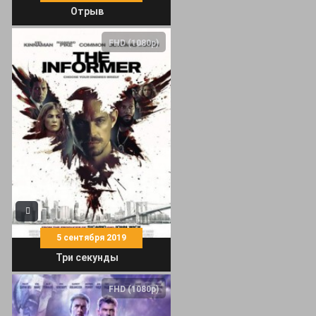
Отрыв
FHD (1080p)
5 сентября 2019
Три секунды
FHD (1080p)