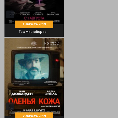
1 августа 2019
Гив ми либерти
HD (720p)
2 августа 2019