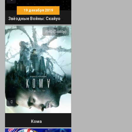
19 декабря 2019
Звёздные Войны: Скайуокер. Восход
FHD (1080p)
Кома