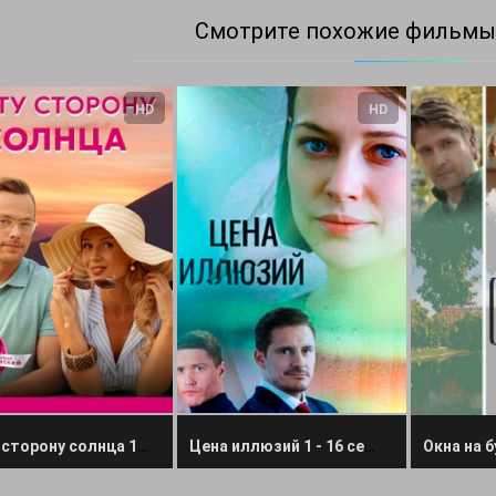
Смотрите похожие фильмы
HD
HD
По ту сторону солнца 1 2 3 4 серия
Цена иллюзий 1 - 16 серия