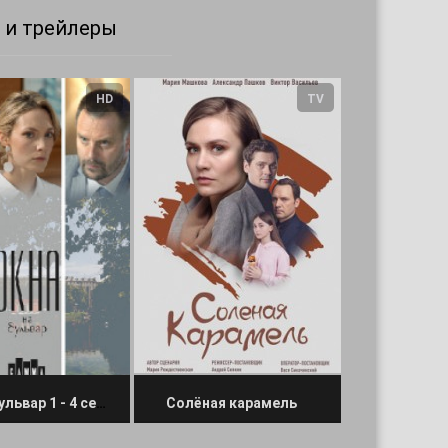
 и трейлеры
HD
TV
Окна на бульвар 1 - 4 серия
Солёная карамель