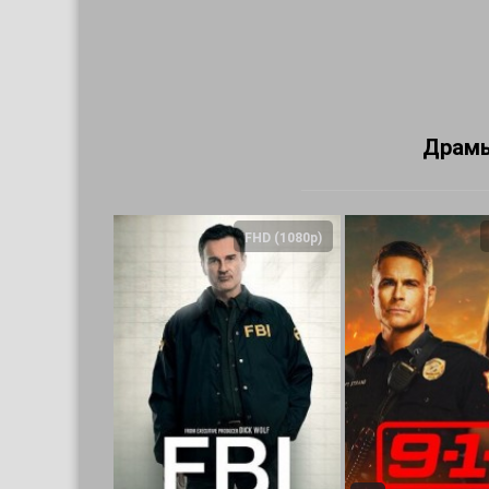
Драм
FHD (1080p)