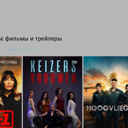
ы:
фильмы и трейлеры
HD (720p)
HD