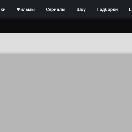
нки
Фильмы
Сериалы
Шоу
Подборки
L