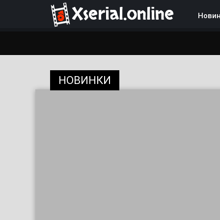
Xserial.online
Нови
НОВИНКИ