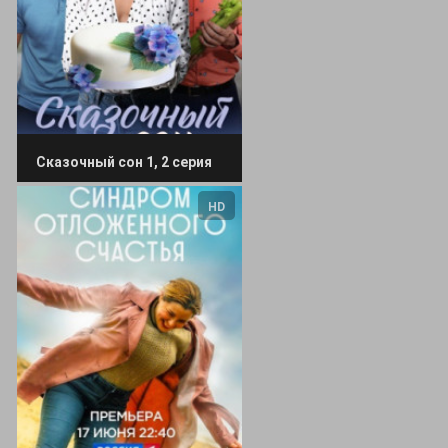
Сказочный сон 1, 2 серия
HD