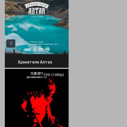
Хранители Алтая
FHD (1080p)