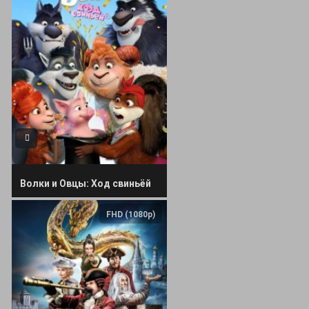
Волки и Овцы: Ход свиньёй
FHD (1080p)