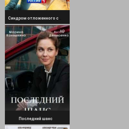
Синдром отложенного счастья
HD
Последний шанс