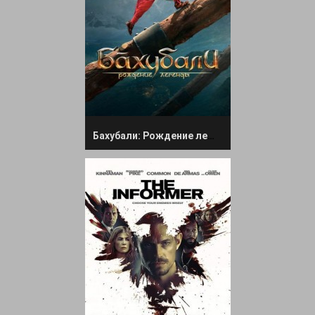
Бахубали: Рождение легенды