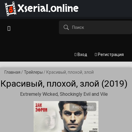
Xserial.online
Вход
Регистрация
Главная
/
Трейлеры
/
Красивый, плохой, злой
Красивый, плохой, злой (2019)
Extremely Wicked, Shockingly Evil and Vile
FHD (1080p)