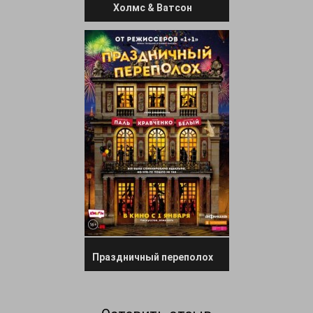
Холмс & Ватсон
Праздничный переполох