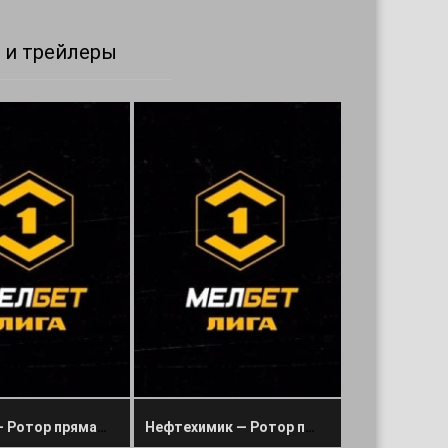
 и трейлеры
Тюмень — Ротор прямая трансляция 11 августа 2024
Нефтехимик — Ротор прямая трансляция 4 августа 2024