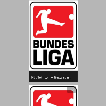
РБ Лейпциг — Вердер прямая трансляция 11 мая 2024
HD