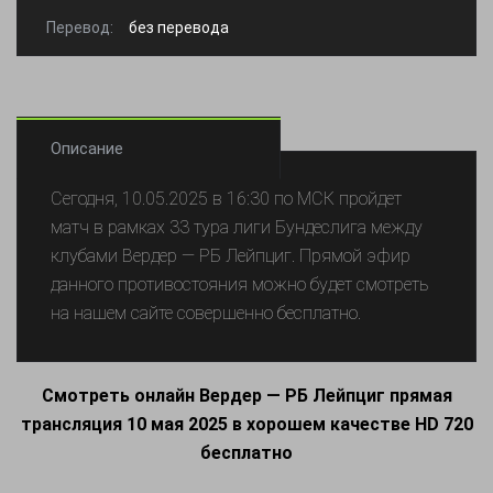
Перевод:
без перевода
Описание
Сегодня, 10.05.2025 в 16:30 по МСК пройдет
матч в рамках 33 тура лиги Бундеслига между
клубами Вердер — РБ Лейпциг. Прямой эфир
данного противостояния можно будет смотреть
на нашем сайте совершенно бесплатно.
Смотреть онлайн Вердер — РБ Лейпциг прямая
трансляция 10 мая 2025 в хорошем качестве HD 720
бесплатно