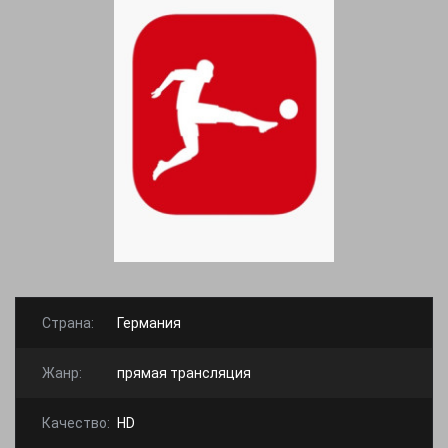
Страна:
Германия
Жанр:
прямая трансляция
Качество:
HD