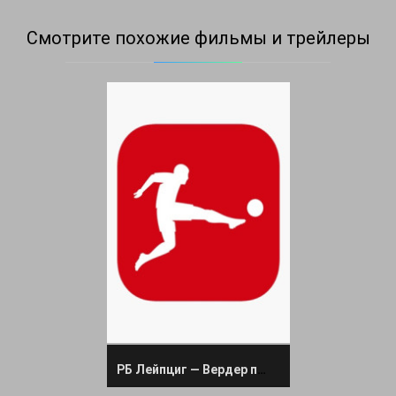
Смотрите похожие фильмы и трейлеры
РБ Лейпциг — Вердер прямая трансляция 12 января 2025