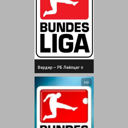
Вердер — РБ Лейпциг прямая трансляция 19 декабря 2023
HD