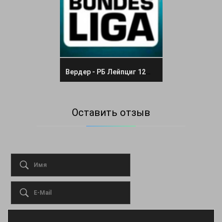
Вердер - РБ Лейпциг 12 ноября 2022 прямая трансляция
Оставить отзыв