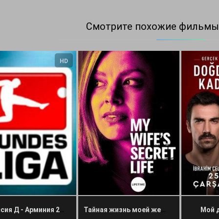
Смотрите похожие фильмы
HD
Боруссия Д - Арминия 27 февраля 2021 прямая трансляция
Тайная жизнь моей жены
Мой 