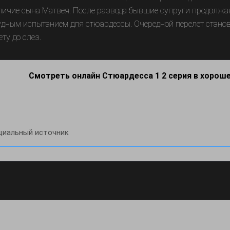
личие сына Матвея. После развода бывшие супруги продолжают
удным испытанием для стюардессы. Очередной перелет стано
ту до слез.
Смотреть онлайн Стюардесса 1 2 серия в хорош
иальный источник