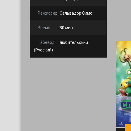
Режиссер:
Сальвадор Симо
Время:
80 мин.
Перевод:
любительский
(Русский)