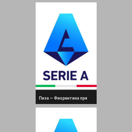
Пиза — Фиорентина прямая трансляция 28 сентября 2025