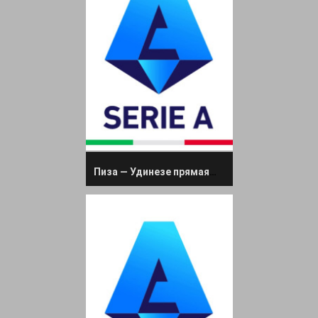
Пиза — Удинезе прямая трансляция 14 сентября 2025