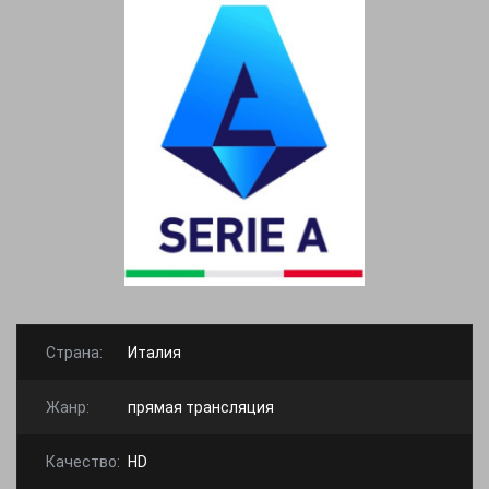
Страна:
Италия
Жанр:
прямая трансляция
Качество:
HD