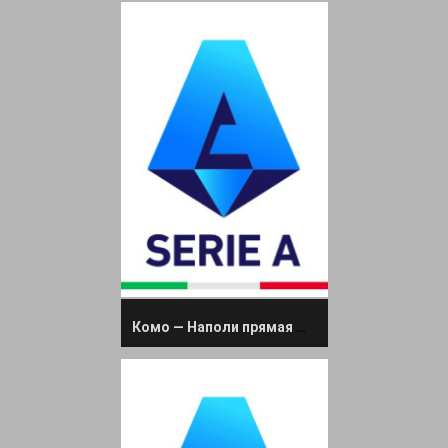
Комо — Наполи прямая трансляция 23 февраля 2025