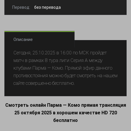
Перевод:
без перевода
Описание
Сегодня, 25.10.2025 в 16:00 по МСК пройдет
матч в рамках 8 тура лиги Серия А между
клубами Парма — Комо. Прямой эфир данного
противостояния можно будет смотреть на нашем
сайте совершенно бесплатно.
Смотреть онлайн Парма — Комо прямая трансляция
25 октября 2025 в хорошем качестве HD 720
бесплатно