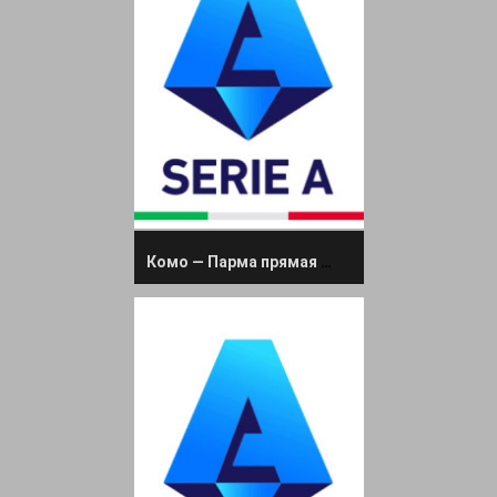
Комо — Парма прямая трансляция 19 октября 2024