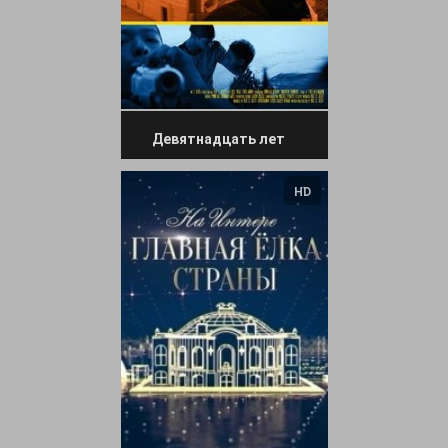
Девятнадцать лет
HD