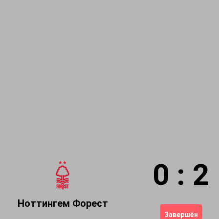
0 : 2
Ноттингем Форест
Завершён