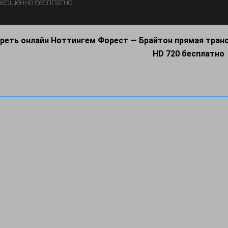
вершенно бесплатно.
реть онлайн Ноттингем Форест — Брайтон прямая транс
HD 720 бесплатно