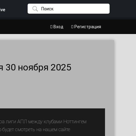
ive
Вход
Регистрация
 30 ноября 2025
тура лиги АПЛ между клубами Ноттингем
будет смотреть на нашем сайте