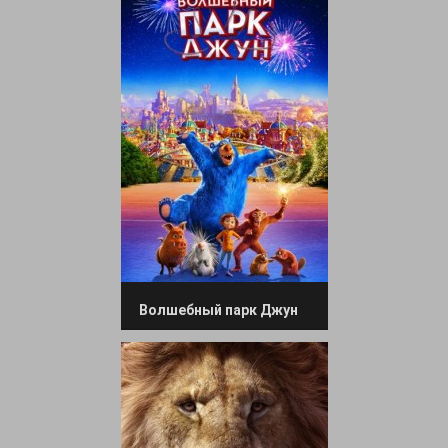
Волшебный парк Джун