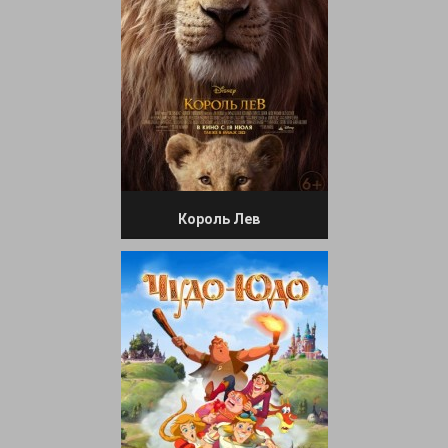
Король Лев