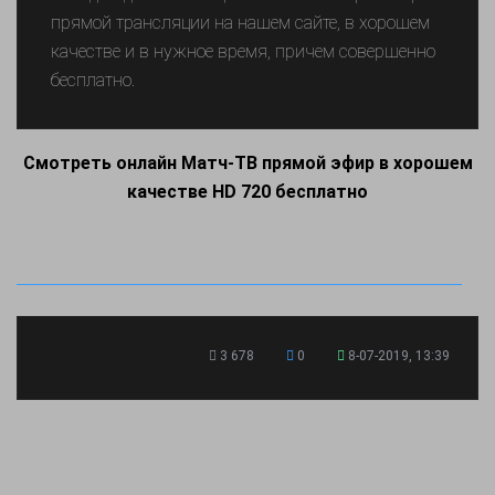
прямой трансляции на нашем сайте, в хорошем
качестве и в нужное время, причем совершенно
бесплатно.
Смотреть онлайн Матч-ТВ прямой эфир в хорошем
качестве HD 720 бесплатно
3 678
0
8-07-2019, 13:39