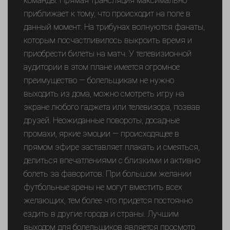
команды. Прямая трансляция максимально
приближает к тому, что происходит на поле в
данный момент. На трибунах волнуются фанаты,
которым посчастливилось выкроить время и
приобрести билеты на матч. У телевизионной
аудитории в этом плане имеется огромное
преимущество — болельщикам не нужно
выходить из дома, можно смотреть игру на
экране любого гаджета или телевизора, позвав
друзей. Неожиданные повороты, досадные
промахи, яркие эмоции — происходящее в
прямом эфире заставляет плакать и смеяться,
делиться впечатлениями с близкими и активно
болеть за фаворитов. При большом желании
футбольные арены не могут вместить всех
желающих, тем более что придется постоянно
ездить в другие города и страны. Лучшим
выходом для болельщиков является просмотр