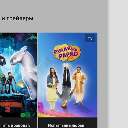
 и трейлеры
TV
учить дракона 3
Испытание любви