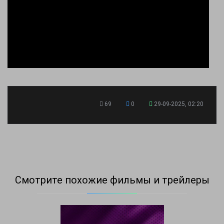
69
0
29-09-2025, 02:20
Смотрите похожие фильмы и трейлеры