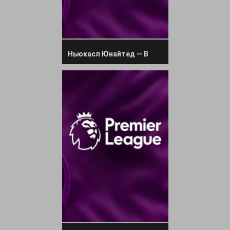
Ньюкасл Юнайтед — Вест Хэм Юнайтед прямая трансляция 25 ноября 2024