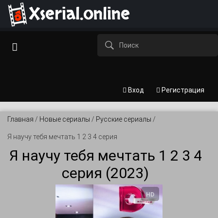
Xserial.online
Вход
Регистрация
Главная
/
Новые сериалы
/
Русские сериалы
/
Я научу тебя мечтать 1 2 3 4 серия
Я научу тебя мечтать 1 2 3 4
серия (2023)
HD