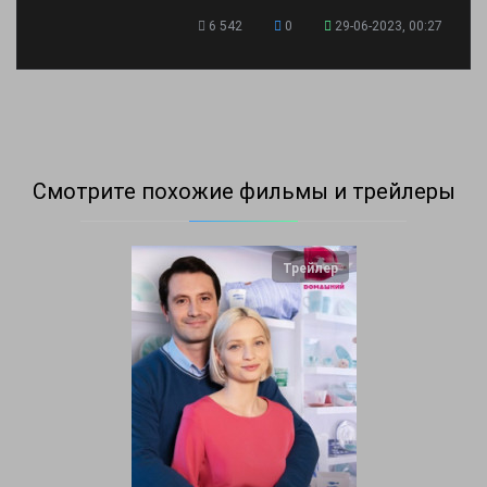
6 542
0
29-06-2023, 00:27
Смотрите похожие фильмы и трейлеры
Трейлер