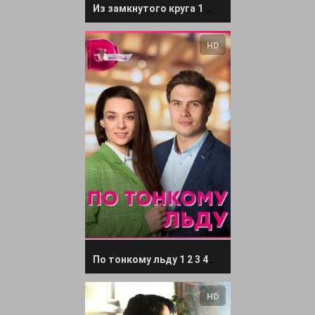
Из замкнутого круга 1 2 3 4 серия
HD
По тонкому льду 1 2 3 4 серия
HD