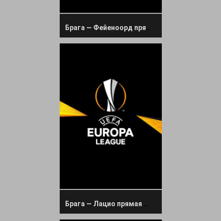
Брага — Фейеноорд прямая трансляция 24 сентября 2025
Брага — Лацио прямая трансляция 30 января 2025