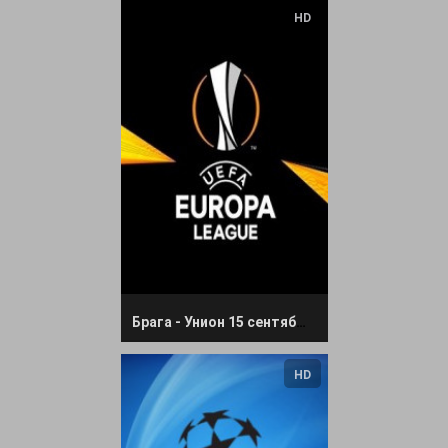
HD
Брага - Унион 15 сентября 2022 прямая трансляция
HD