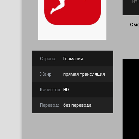
на
Смо
Страна:
Германия
Жанр:
прямая трансляция
Качество:
HD
Перевод:
без перевода